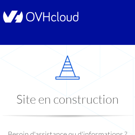
Site en construction
Besoin d'assistance ou d'informations ?